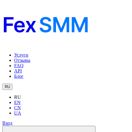
Услуги
Отзывы
FAQ
API
Блог
RU
RU
EN
CN
UA
Вход