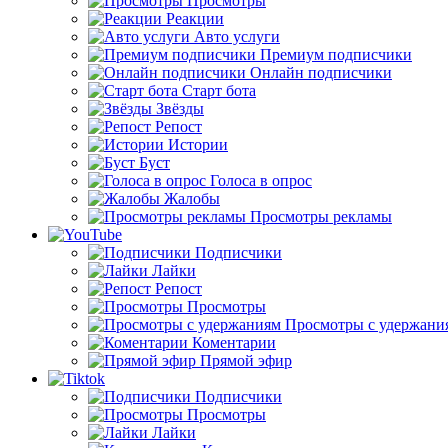
Просмотры
Реакции
Авто услуги
Премиум подписчики
Онлайн подписчики
Старт бота
Звёзды
Репост
Истории
Буст
Голоса в опрос
Жалобы
Просмотры рекламы
Подписчики
Лайки
Репост
Просмотры
Просмотры с удержани
Коментарии
Прямой эфир
Подписчики
Просмотры
Лайки