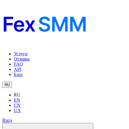
Услуги
Отзывы
FAQ
API
Блог
RU
RU
EN
CN
UA
Вход