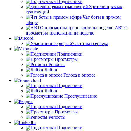
Подписчики
Зрители прямых
трансляций
Чат боты в прямом
эфире
АВТО
просмотры трансляции на неделю
Участники сервера
Подписчики
Просмотры
Репосты
Лайки
Голоса в опросе
Подписчики
Лайки
Прослушивание
Подписчики
Просмотры
Репосты
Подписчики