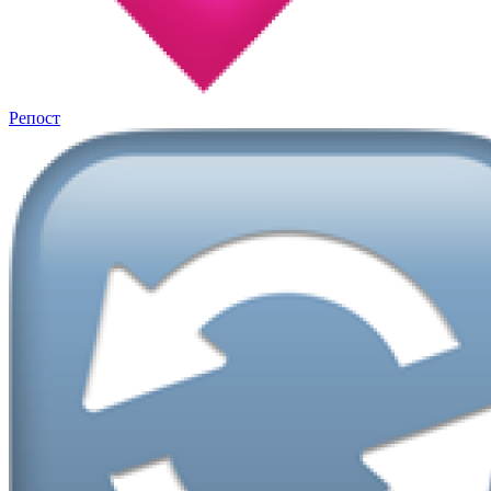
Репост