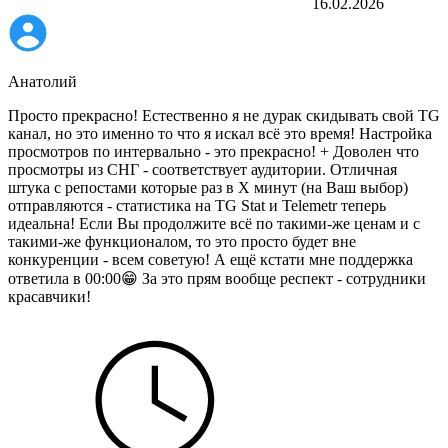
16.02.2026
Анатолий
Просто прекрасно! Естественно я не дурак скидывать свой TG
канал, но это именно то что я искал всё это время! Настройка
просмотров по интервально - это прекрасно! + Доволен что
просмотры из СНГ - соответствует аудитории. Отличная
штука с репостами которые раз в Х минут (на Ваш выбор)
отправляются - статистика на TG Stat и Telemetr теперь
идеальна! Если Вы продолжите всё по такими-же ценам и с
такими-же функционалом, то это просто будет вне
конкуренции - всем советую! А ещё кстати мне поддержка
ответила в 00:00😁 За это прям вообще респект - сотрудники
красавчики!