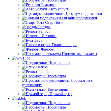
Просмотры
Реакции
Авто услуги
Премиум подписчики
Онлайн подписчики
Старт бота
Звёзды
Репост
Истории
Буст
Голоса в опрос
Жалобы
Просмотры рекламы
Подписчики
Лайки
Репост
Просмотры
Просмотры с
удержаниям
Коментарии
Прямой эфир
Подписчики
Просмотры