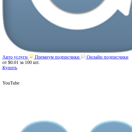
Авто услуги
Премиум подписчики
Онлайн подписчики
от $0.01
за 100 шт.
Купить
YouTube