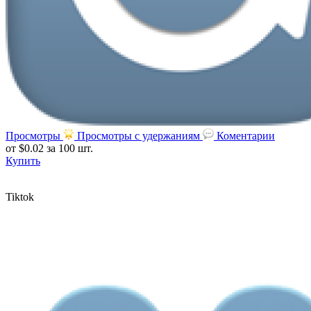
Просмотры
Просмотры с удержаниям
Коментарии
от $0.02
за 100 шт.
Купить
Tiktok