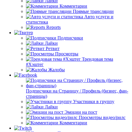
Лайки
Комментарии
Прямые трансляции
Авто услуги и
статистика
Reports
Подписчики
Лайки
Ретвит
Просмотры
Трендовая тема
#Хэштег
Жалобы
Подписчики на Страницу / Профиль (бизнес, фан-
страницы)
Участники в группу
Лайки
Эмоции на пост
Просмотры видео/рилс
Комментарии