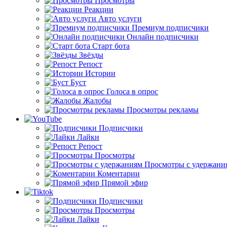
Просмотры
Реакции
Авто услуги
Премиум подписчики
Онлайн подписчики
Старт бота
Звёзды
Репост
Истории
Буст
Голоса в опрос
Жалобы
Просмотры рекламы
Подписчики
Лайки
Репост
Просмотры
Просмотры с удержани
Коментарии
Прямой эфир
Подписчики
Просмотры
Лайки