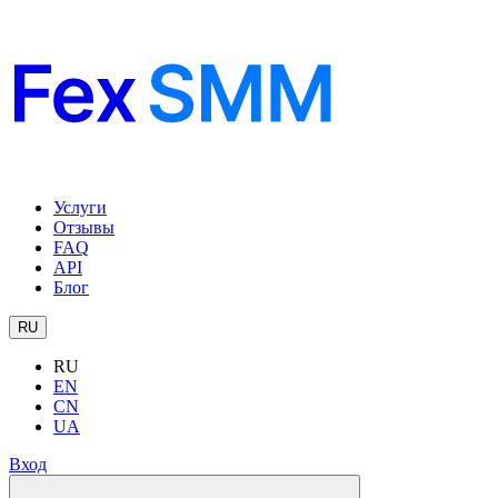
Услуги
Отзывы
FAQ
API
Блог
RU
RU
EN
CN
UA
Вход