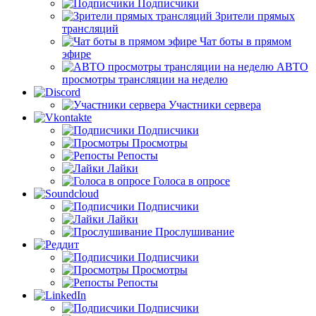
Подписчики
Зрители прямых
трансляций
Чат боты в прямом
эфире
АВТО
просмотры трансляции на неделю
Участники сервера
Подписчики
Просмотры
Репосты
Лайки
Голоса в опросе
Подписчики
Лайки
Прослушивание
Подписчики
Просмотры
Репосты
Подписчики