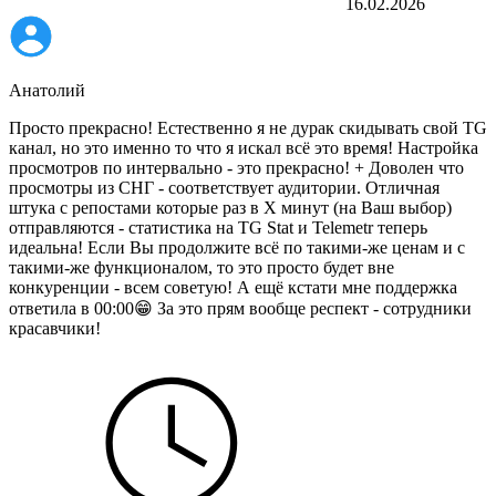
16.02.2026
Анатолий
Просто прекрасно! Естественно я не дурак скидывать свой TG
канал, но это именно то что я искал всё это время! Настройка
просмотров по интервально - это прекрасно! + Доволен что
просмотры из СНГ - соответствует аудитории. Отличная
штука с репостами которые раз в Х минут (на Ваш выбор)
отправляются - статистика на TG Stat и Telemetr теперь
идеальна! Если Вы продолжите всё по такими-же ценам и с
такими-же функционалом, то это просто будет вне
конкуренции - всем советую! А ещё кстати мне поддержка
ответила в 00:00😁 За это прям вообще респект - сотрудники
красавчики!