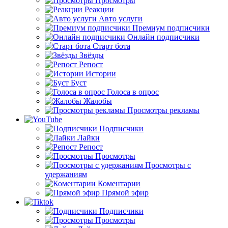
Просмотры
Реакции
Авто услуги
Премиум подписчики
Онлайн подписчики
Старт бота
Звёзды
Репост
Истории
Буст
Голоса в опрос
Жалобы
Просмотры рекламы
Подписчики
Лайки
Репост
Просмотры
Просмотры с
удержаниям
Коментарии
Прямой эфир
Подписчики
Просмотры