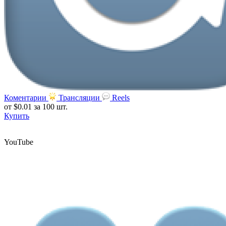
Коментарии
Трансляции
Reels
от $0.01
за 100 шт.
Купить
YouTube