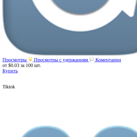
Просмотры
Просмотры с удержаниям
Коментарии
от $0.03
за 100 шт.
Купить
Tiktok