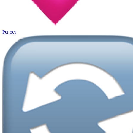
Репост