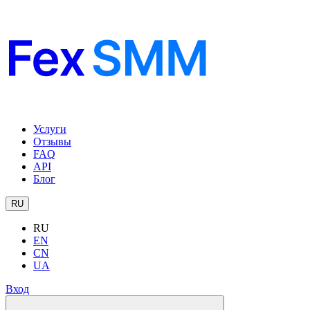
Услуги
Отзывы
FAQ
API
Блог
RU
RU
EN
CN
UA
Вход