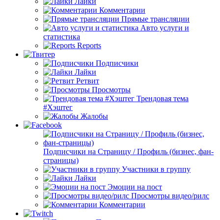
Лайки
Комментарии
Прямые трансляции
Авто услуги и
статистика
Reports
Подписчики
Лайки
Ретвит
Просмотры
Трендовая тема
#Хэштег
Жалобы
Подписчики на Страницу / Профиль (бизнес, фан-
страницы)
Участники в группу
Лайки
Эмоции на пост
Просмотры видео/рилс
Комментарии