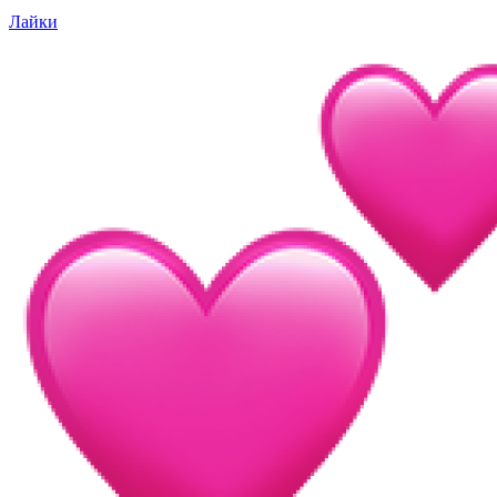
Лайки