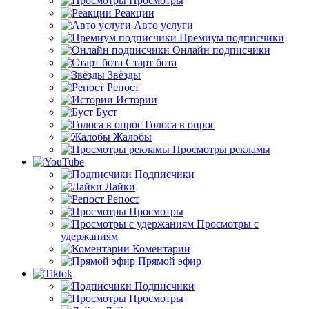
Просмотры
Реакции
Авто услуги
Премиум подписчики
Онлайн подписчики
Старт бота
Звёзды
Репост
Истории
Буст
Голоса в опрос
Жалобы
Просмотры рекламы
Подписчики
Лайки
Репост
Просмотры
Просмотры с
удержаниям
Коментарии
Прямой эфир
Подписчики
Просмотры