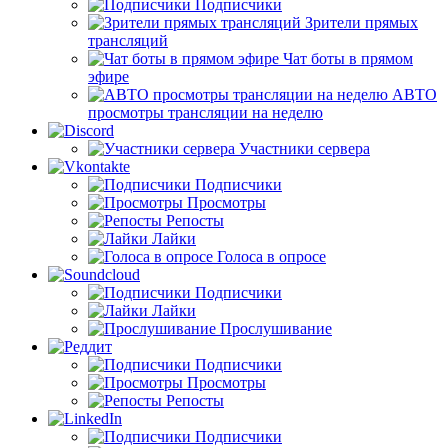
Подписчики
Зрители прямых
трансляций
Чат боты в прямом
эфире
АВТО
просмотры трансляции на неделю
Участники сервера
Подписчики
Просмотры
Репосты
Лайки
Голоса в опросе
Подписчики
Лайки
Прослушивание
Подписчики
Просмотры
Репосты
Подписчики