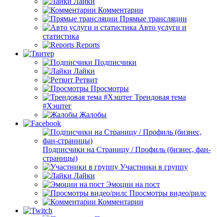
Лайки
Комментарии
Прямые трансляции
Авто услуги и
статистика
Reports
Подписчики
Лайки
Ретвит
Просмотры
Трендовая тема
#Хэштег
Жалобы
Подписчики на Страницу / Профиль (бизнес, фан-
страницы)
Участники в группу
Лайки
Эмоции на пост
Просмотры видео/рилс
Комментарии