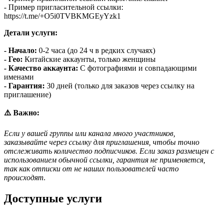
- Пример пригласительной ссылки:
https://t.me/+O5i0TVBKMGEyYzk1
Детали услуги:
- Начало:
0-2 часа (до 24 ч в редких случаях)
- Гео:
Китайские аккаунты, только женщины
- Качество аккаунта:
С фотографиями и совпадающими
именами
- Гарантия:
30 дней (только для заказов через ссылку на
приглашение)
⚠️ Важно:
Если у вашей группы или канала много участников,
заказывайте через ссылку для приглашения, чтобы точно
отслеживать количество подписчиков. Если заказ размещен с
использованием обычной ссылки, гарантия не применяется,
так как отписки от не наших пользователей часто
происходят.
Доступные услуги