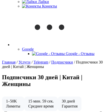
Лайки
Конекты
Google
Google - Отзывы
Главная
/
Услуги
/
Telegram
/
Подписчики
/
Подписчики 30
дней | Китай | Женщины
Подписчики 30 дней | Китай |
Женщины
1–50K
15 мин. 59 сек.
30 дней
Лимиты
Среднее время
Гарантия