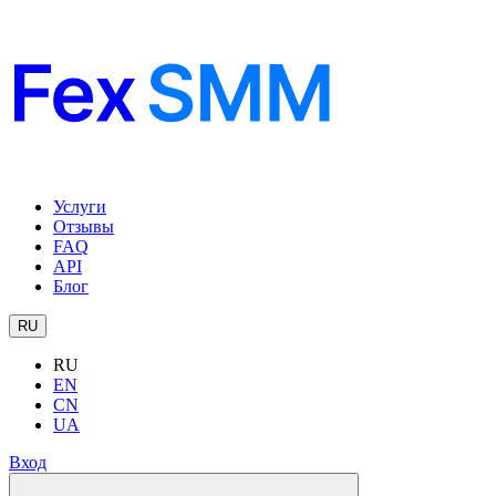
Услуги
Отзывы
FAQ
API
Блог
RU
RU
EN
CN
UA
Вход