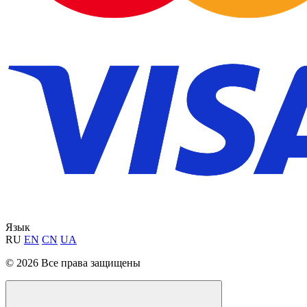
Язык
RU
EN
CN
UA
© 2026 Все права защищены