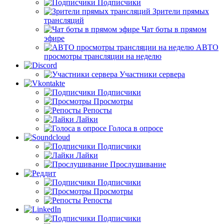
Подписчики
Зрители прямых
трансляций
Чат боты в прямом
эфире
АВТО
просмотры трансляции на неделю
Участники сервера
Подписчики
Просмотры
Репосты
Лайки
Голоса в опросе
Подписчики
Лайки
Прослушивание
Подписчики
Просмотры
Репосты
Подписчики