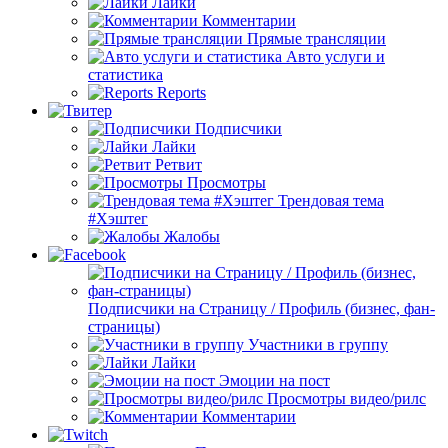
Лайки
Комментарии
Прямые трансляции
Авто услуги и
статистика
Reports
Подписчики
Лайки
Ретвит
Просмотры
Трендовая тема
#Хэштег
Жалобы
Подписчики на Страницу / Профиль (бизнес, фан-
страницы)
Участники в группу
Лайки
Эмоции на пост
Просмотры видео/рилс
Комментарии