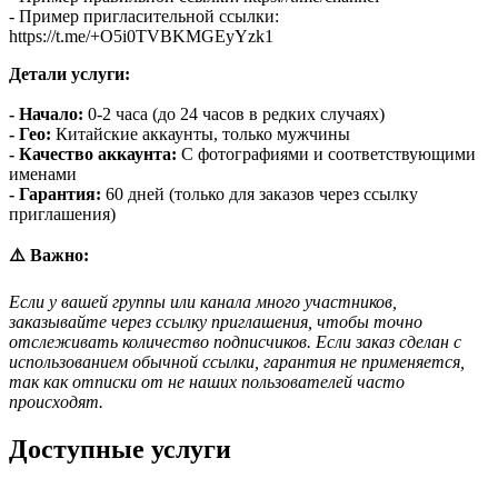
- Пример пригласительной ссылки:
https://t.me/+O5i0TVBKMGEyYzk1
Детали услуги:
- Начало:
0-2 часа (до 24 часов в редких случаях)
- Гео:
Китайские аккаунты, только мужчины
- Качество аккаунта:
С фотографиями и соответствующими
именами
- Гарантия:
60 дней (только для заказов через ссылку
приглашения)
⚠️ Важно:
Если у вашей группы или канала много участников,
заказывайте через ссылку приглашения, чтобы точно
отслеживать количество подписчиков. Если заказ сделан с
использованием обычной ссылки, гарантия не применяется,
так как отписки от не наших пользователей часто
происходят.
Доступные услуги