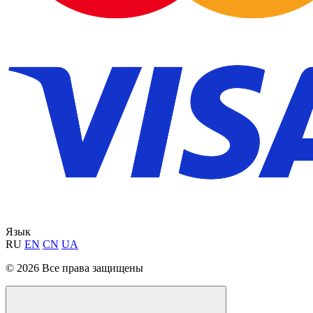
Язык
RU
EN
CN
UA
© 2026 Все права защищены