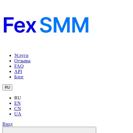
Услуги
Отзывы
FAQ
API
Блог
RU
RU
EN
CN
UA
Вход