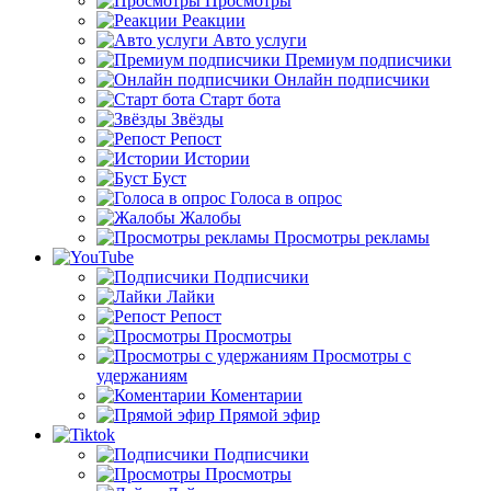
Просмотры
Реакции
Авто услуги
Премиум подписчики
Онлайн подписчики
Старт бота
Звёзды
Репост
Истории
Буст
Голоса в опрос
Жалобы
Просмотры рекламы
Подписчики
Лайки
Репост
Просмотры
Просмотры с
удержаниям
Коментарии
Прямой эфир
Подписчики
Просмотры