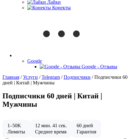
Лайки
Конекты
Google
Google - Отзывы
Главная
/
Услуги
/
Telegram
/
Подписчики
/
Подписчики 60
дней | Китай | Мужчины
Подписчики 60 дней | Китай |
Мужчины
1–50K
12 мин. 41 сек.
60 дней
Лимиты
Среднее время
Гарантия